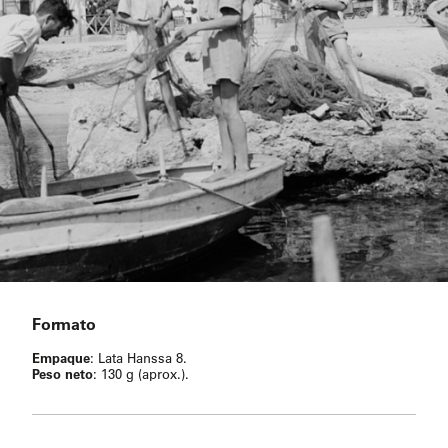
Formato
Empaque
: Lata Hanssa 8.
Peso neto
: 130 g (aprox.).