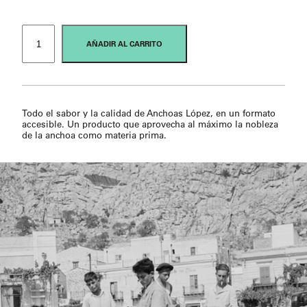
Recortes
de
AÑADIR AL CARRITO
Ventresca
de
Anchoa
cantidad
Todo el sabor y la calidad de Anchoas López, en un formato
accesible. Un producto que aprovecha al máximo la nobleza
de la anchoa como materia prima.