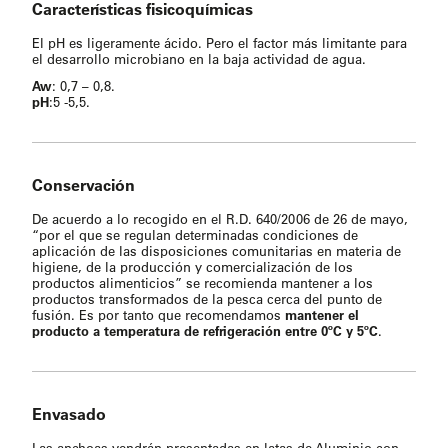
Características fisicoquímicas
El pH es ligeramente ácido. Pero el factor más limitante para
el desarrollo microbiano en la baja actividad de agua.
Aw
: 0,7 – 0,8.
pH
:5 -5,5.
Conservación
De acuerdo a lo recogido en el R.D. 640/2006 de 26 de mayo,
“por el que se regulan determinadas condiciones de
aplicación de las disposiciones comunitarias en materia de
higiene, de la producción y comercialización de los
productos alimenticios” se recomienda mantener a los
productos transformados de la pesca cerca del punto de
fusión. Es por tanto que recomendamos
mantener el
producto a temperatura de refrigeración entre 0ºC y 5ºC
.
Envasado
Las anchoas vendrán presentadas en latas de Aluminio con